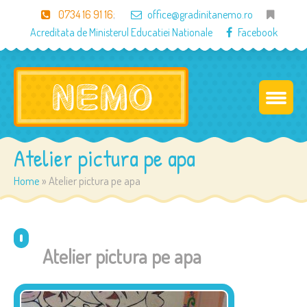
0734 16 91 16
;
office@gradinitanemo.ro
Acreditata de Ministerul Educatiei Nationale
Facebook
Atelier pictura pe apa
Home
»
Atelier pictura pe apa
Atelier pictura pe apa