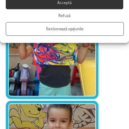
Acceptă
Refuză
Gestionează opțiunile