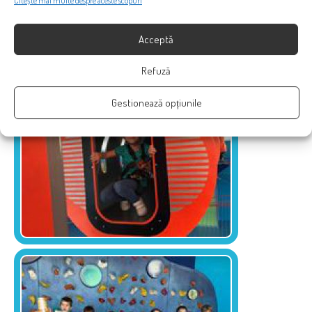
Citește mai multe despre aceste scopuri
Acceptă
Refuză
Gestionează opțiunile